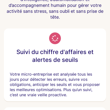
d’accompagnement humain pour gérer votre
activité sans stress, sans oubli et sans prise de
tête.
Suivi du chiffre d'affaires et
alertes de seuils
Votre micro-entreprise est analysée tous les
jours pour détecter les erreurs, suivre vos
obligations, anticiper les seuils et vous proposer
les meilleures optimisations. Plus qu’un suivi,
c’est une vraie veille proactive.