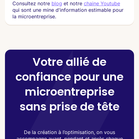
Consultez notre
blog
et notre
chaine Youtube
qui sont une mine d'information estimable pour
la microentreprise.
Votre allié de
confiance pour une
microentreprise
sans prise de tête
De la création à l’optimisation, on vous
accompagne avant, pendant et après chaque