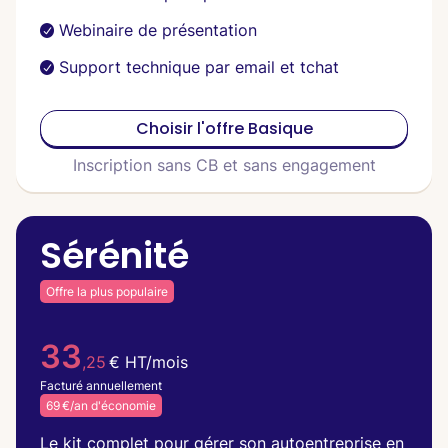
Webinaire de présentation
Support technique par email et tchat
Choisir l'offre Basique
Inscription sans CB et sans engagement
Sérénité
Offre la plus populaire
33
,25
€ HT/mois
Facturé annuellement
69 €/an d'économie
Le kit complet pour gérer son autoentreprise en