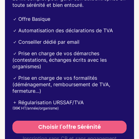
toute sérénité et bien entouré.
Offre Basique
Automatisation des déclarations de TVA
Conseiller dédié par email
Prise en charge de vos démarches
(contestations, échanges écrits avec les
organismes)
Prise en charge de vos formalités
(déménagement, remboursement de TVA,
fermeture…)
Régularisation URSSAF/TVA
(
99€ HT
/année/organisme)
Choisir l'offre Sérénité
Inscription sans CB et sans engagement