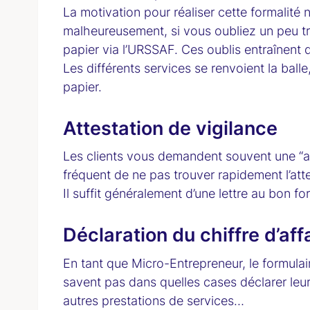
La motivation pour réaliser cette formalité
malheureusement, si vous oubliez un peu trop
papier via l’URSSAF. Ces oublis entraînent 
Les différents services se renvoient la ball
papier.
Attestation de vigilance
Les clients vous demandent souvent une “att
fréquent de ne pas trouver rapidement l’att
Il suffit généralement d’une lettre au bon fo
Déclaration du chiffre d’af
En tant que Micro-Entrepreneur, le formulai
savent pas dans quelles cases déclarer leur
autres prestations de services…