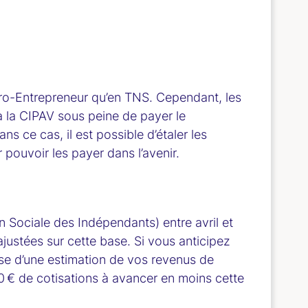
icro-Entrepreneur qu’en TNS. Cependant, les
 à la CIPAV sous peine de payer le
ns ce cas, il est possible d’étaler les
 pouvoir les payer dans l’avenir.
 Sociale des Indépendants) entre avril et
ajustées sur cette base. Si vous anticipez
ase d’une estimation de vos revenus de
00 € de cotisations à avancer en moins cette