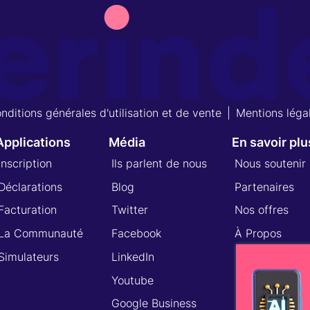
nditions générales d'utilisation et de vente
|
Mentions léga
Applications
Média
En savoir plu
Inscription
Ils parlent de nous
Nous soutenir
Déclarations
Blog
Partenaires
Facturation
Twitter
Nos offres
La Communauté
Facebook
À Propos
Simulateurs
LinkedIn
Youtube
Google Business