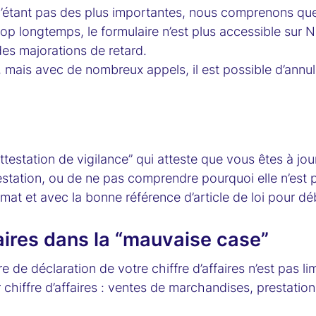
 n’étant pas des plus importantes, nous comprenons que 
 longtemps, le formulaire n’est plus accessible sur Net-
des majorations de retard.
e, mais avec de nombreux appels, il est possible d’annule
estation de vigilance” qui atteste que vous êtes à jour
estation, ou de ne pas comprendre pourquoi elle n’est 
rmat et avec la bonne référence d’article de loi pour déb
faires dans la “mauvaise case”
re de déclaration de votre chiffre d’affaires n’est pas
 chiffre d’affaires : ventes de marchandises, prestatio