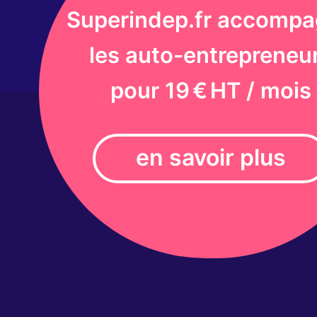
Superindep.fr accomp
les auto-entrepreneu
pour 19 € HT / mois
en savoir plus