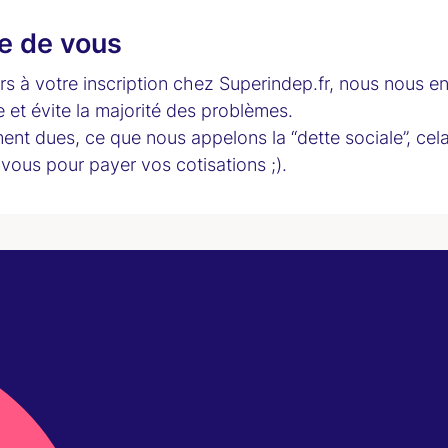
e de vous
s à votre inscription chez Superindep.fr, nous nous e
 et évite la majorité des problèmes.
ment dues, ce que nous appelons la “dette sociale”, cel
vous pour payer vos cotisations ;).