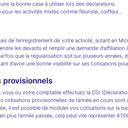
duire la bonne case à utiliser lors des déclarations.
our les activités mixtes comme fleuriste, coiffeur…​
iais de l’enregistrement de votre activité, autant en M
 prendre les devants et remplir une demande d’affiliation
arfois que la régularisation soit sur plusieurs années, da
ant d’avoir une bonne visibilité sur ses cotisations pour
 provisionnels
 vous ou votre comptable effectuez la DSI (Déclaration
s cotisations provisionnelles de l’année en cours sont 
e, il est possible de moduler vos cotisations sur la b
en plus l’année passée, cela peut vite représenter 4 0