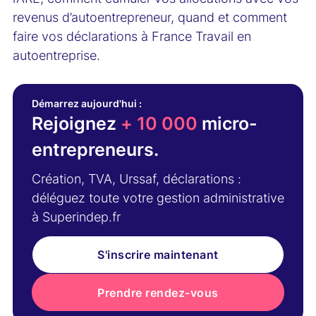
revenus d’autoentrepreneur, quand et comment
faire vos déclarations à France Travail en
autoentreprise.
Démarrez aujourd'hui :
Rejoignez
+ 10 000
micro-
entrepreneurs.
Création, TVA, Urssaf, déclarations :
déléguez toute votre gestion administrative
à Superindep.fr
S'inscrire maintenant
Prendre rendez-vous