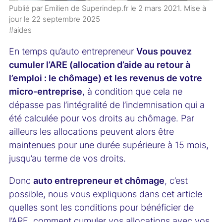
Publié par Emilien de Superindep.fr le
2 mars 2021
. Mise à
jour le
22 septembre 2025
#aides
En temps qu’auto entrepreneur
Vous pouvez
cumuler l’ARE (allocation d’aide au retour à
l’emploi : le chômage) et les revenus de votre
micro-entreprise
, à condition que cela ne
dépasse pas l’intégralité de l’indemnisation qui a
été calculée pour vos droits au chômage. Par
ailleurs les allocations peuvent alors être
maintenues pour une durée supérieure à 15 mois,
jusqu’au terme de vos droits.
Donc
auto entrepreneur et chômage
, c’est
possible, nous vous expliquons dans cet article
quelles sont les conditions pour bénéficier de
l’ARE, comment cumuler vos allocations avec vos