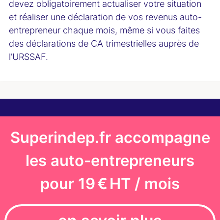
devez obligatoirement actualiser votre situation
et réaliser une déclaration de vos revenus auto-
entrepreneur chaque mois, même si vous faites
des déclarations de CA trimestrielles auprès de
l’URSSAF.
Superindep.fr accompagne
les auto-entrepreneurs
pour 19 € HT / mois