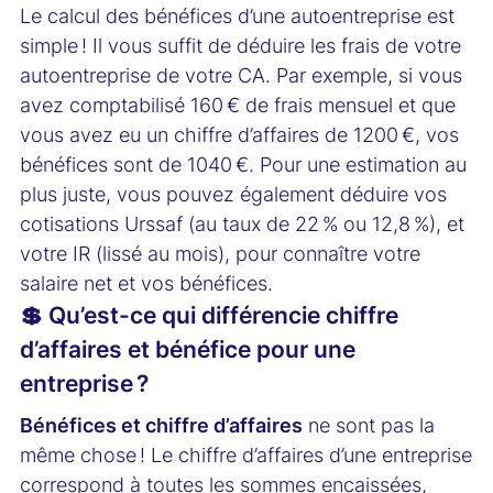
Le calcul des bénéfices d’une autoentreprise est
simple ! Il vous suffit de déduire les frais de votre
autoentreprise de votre CA. Par exemple, si vous
avez comptabilisé 160 € de frais mensuel et que
vous avez eu un chiffre d’affaires de 1200 €, vos
bénéfices sont de 1040 €. Pour une estimation au
plus juste, vous pouvez également déduire vos
cotisations Urssaf (au taux de 22 % ou 12,8 %), et
votre IR (lissé au mois), pour connaître votre
salaire net et vos bénéfices.
💲 Qu’est-ce qui différencie chiffre
d’affaires et bénéfice pour une
entreprise ?
Bénéfices et chiffre d’affaires
ne sont pas la
même chose ! Le chiffre d’affaires d’une entreprise
correspond à toutes les sommes encaissées,