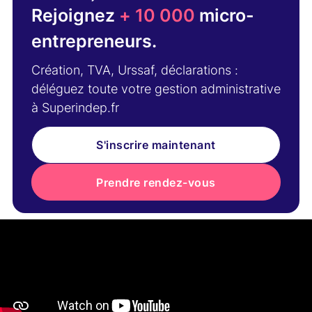
Rejoignez
+ 10 000
micro-
entrepreneurs.
Création, TVA, Urssaf, déclarations :
déléguez toute votre gestion administrative
à Superindep.fr
S'inscrire maintenant
Prendre rendez-vous