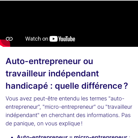
Auto-entrepreneur ou
travailleur indépendant
handicapé : quelle différence ?
Vous avez peut-être entendu les termes "auto-
entrepreneur", "micro-entrepreneur" ou "travailleur
indépendant" en cherchant des informations. Pas
de panique, on vous explique !
Auto-entrepreneur = micro-entrepreneur
: