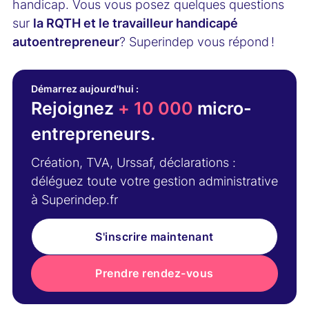
handicap. Vous vous posez quelques questions
sur
la RQTH et le travailleur handicapé
autoentrepreneur
? Superindep vous répond !
Démarrez aujourd'hui :
Rejoignez
+ 10 000
micro-
entrepreneurs.
Création, TVA, Urssaf, déclarations :
déléguez toute votre gestion administrative
à Superindep.fr
S'inscrire maintenant
Prendre rendez-vous