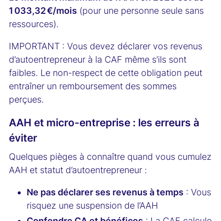
1 033,32 €/mois
(pour une personne seule sans
ressources).
IMPORTANT : Vous devez déclarer vos revenus
d’autoentrepreneur à la CAF même s’ils sont
faibles. Le non-respect de cette obligation peut
entraîner un remboursement des sommes
perçues.
AAH et micro-entreprise : les erreurs à
éviter
Quelques pièges à connaître quand vous cumulez
AAH et statut d’autoentrepreneur :
Ne pas déclarer ses revenus à temps
: Vous
risquez une suspension de l’AAH
Confondre CA et bénéfices
: La CAF calcule