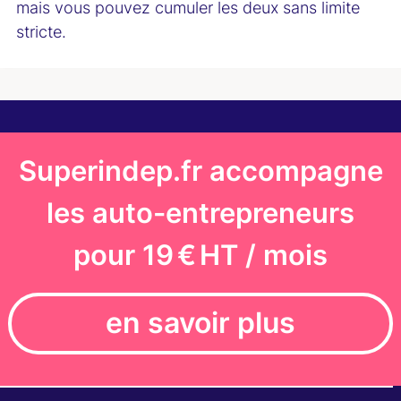
mais vous pouvez cumuler les deux sans limite
stricte.
Superindep.fr accompagne
les auto-entrepreneurs
pour 19 € HT / mois
en savoir plus