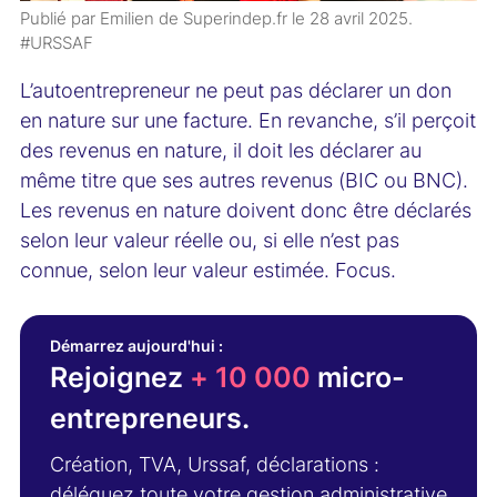
Publié par Emilien de Superindep.fr le
28 avril 2025
.
#URSSAF
L’autoentrepreneur ne peut pas déclarer un don
en nature sur une facture. En revanche, s’il perçoit
des revenus en nature, il doit les déclarer au
même titre que ses autres revenus (BIC ou BNC).
Les revenus en nature doivent donc être déclarés
selon leur valeur réelle ou, si elle n’est pas
connue, selon leur valeur estimée. Focus.
Démarrez aujourd'hui :
Rejoignez
+ 10 000
micro-
entrepreneurs.
Création, TVA, Urssaf, déclarations :
déléguez toute votre gestion administrative