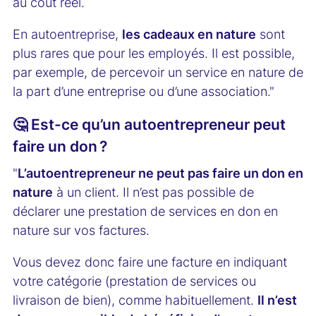
au coût réel.
En autoentreprise,
les cadeaux en nature
sont
plus rares que pour les employés. Il est possible,
par exemple, de percevoir un service en nature de
la part d’une entreprise ou d’une association."
🤔 Est-ce qu’un autoentrepreneur peut
faire un don ?
"
L’autoentrepreneur ne peut pas faire un don en
nature
à un client. Il n’est pas possible de
déclarer une prestation de services en don en
nature sur vos factures.
Vous devez donc faire une facture en indiquant
votre catégorie (prestation de services ou
livraison de bien), comme habituellement.
Il n’est