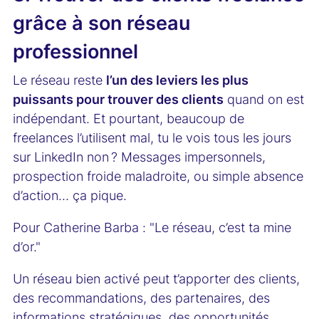
grâce à son réseau
professionnel
Le réseau reste
l’un des leviers les plus
puissants pour trouver des clients
quand on est
indépendant. Et pourtant, beaucoup de
freelances l’utilisent mal, tu le vois tous les jours
sur LinkedIn non ? Messages impersonnels,
prospection froide maladroite, ou simple absence
d’action… ça pique.
Pour Catherine Barba : "Le réseau, c’est ta mine
d’or."
Un réseau bien activé peut t’apporter des clients,
des recommandations, des partenaires, des
informations stratégiques, des opportunités