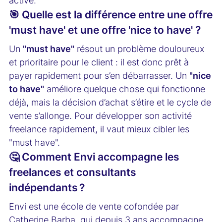
activé.
🎯 Quelle est la différence entre une offre
'must have' et une offre 'nice to have' ?
Un
"must have"
résout un problème douloureux
et prioritaire pour le client : il est donc prêt à
payer rapidement pour s’en débarrasser. Un
"nice
to have"
améliore quelque chose qui fonctionne
déjà, mais la décision d’achat s’étire et le cycle de
vente s’allonge. Pour développer son activité
freelance rapidement, il vaut mieux cibler les
"must have".
🤔 Comment Envi accompagne les
freelances et consultants
indépendants ?
Envi est une école de vente cofondée par
Catherine Barba, qui depuis 3 ans accompagne