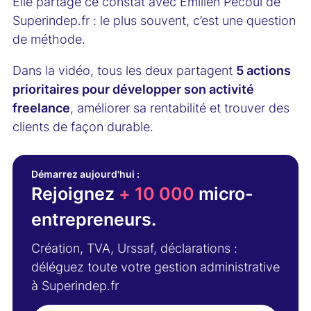
Elle partage ce constat avec Émilien Pécoul de
Superindep.fr : le plus souvent, c’est une question
de méthode.
Dans la vidéo, tous les deux partagent
5 actions
prioritaires pour développer son activité
freelance
, améliorer sa rentabilité et trouver des
clients de façon durable.
Démarrez aujourd'hui :
Rejoignez
+ 10 000
micro-
entrepreneurs.
Création, TVA, Urssaf, déclarations :
déléguez toute votre gestion administrative
à Superindep.fr