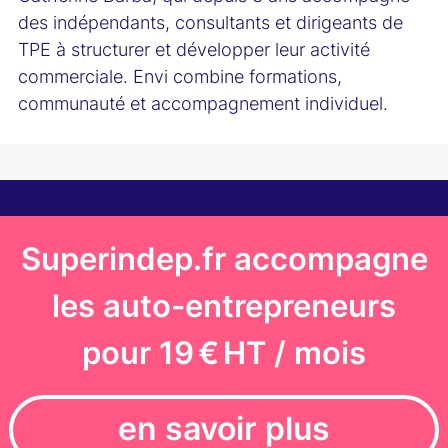
des indépendants, consultants et dirigeants de
TPE à structurer et développer leur activité
commerciale. Envi combine formations,
communauté et accompagnement individuel.
Superindep.fr accompagne
les auto-entrepreneurs
pour 19 € HT / mois
en savoir plus