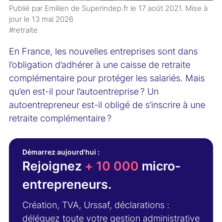
Publié par Emilien de Superindep.fr le
17 août 2021
. Mise à
jour le
13 mai 2026
#retraite
En France, les nouvelles entreprises sont dans
l’obligation d’adhérer à une caisse de retraite
complémentaire pour protéger les salariés. Mais
qu’en est-il pour l’autoentreprise ? Un
autoentrepreneur est-il obligé de s’inscrire à une
retraite complémentaire ?
Démarrez aujourd'hui :
Rejoignez
+ 10 000
micro-
entrepreneurs.
Création, TVA, Urssaf, déclarations :
déléguez toute votre gestion administrative