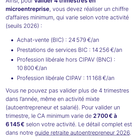
Ainsi, pour
valider 4 trimestres en
microentreprise
, vous devez réaliser un chiffre
d’affaires minimum, qui varie selon votre activité
(seuils 2026) :
Achat-vente (BIC) : 24 579 €/an
Prestations de services BIC : 14 256 €/an
Profession libérale hors CIPAV (BNC) :
10 800 €/an
Profession libérale CIPAV : 11 168 €/an
Vous ne pouvez pas valider plus de 4 trimestres
dans l’année, même en activité mixte
(autoentrepreneur et salarié). Pour valider un
trimestre, le CA minimum varie de
2 700 € à
6 145 €
selon votre activité. Le détail complet est
dans notre
guide retraite autoentrepreneur 2026
.