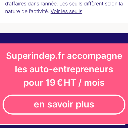
d’affaires dans l’année. Les seuils diffèrent selon la
nature de l’activité.
Voir les seuils
.
Superindep.fr accompagne
les auto-entrepreneurs
pour 19 € HT / mois
en savoir plus