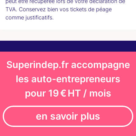
peut être récupérée lors de votre déclaration de
TVA. Conservez bien vos tickets de péage
comme justificatifs.
Superindep.fr accompagne
les auto-entrepreneurs
pour 19 € HT / mois
en savoir plus