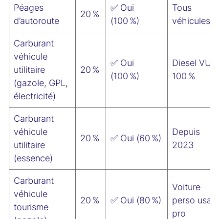
Péages
✅ Oui
Tous
20 %
d’autoroute
(100 %)
véhicules
Carburant
véhicule
✅ Oui
Diesel VU :
utilitaire
20 %
(100 %)
100 %
(gazole, GPL,
électricité)
Carburant
véhicule
Depuis
20 %
✅ Oui (60 %)
utilitaire
2023
(essence)
Carburant
Voiture
véhicule
20 %
✅ Oui (80 %)
perso usag
tourisme
pro