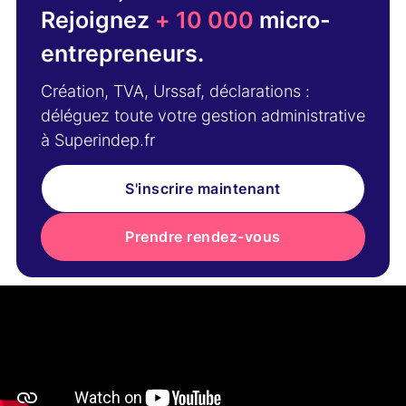
Rejoignez
+ 10 000
micro-
entrepreneurs.
Création, TVA, Urssaf, déclarations :
déléguez toute votre gestion administrative
à Superindep.fr
S'inscrire maintenant
Prendre rendez-vous