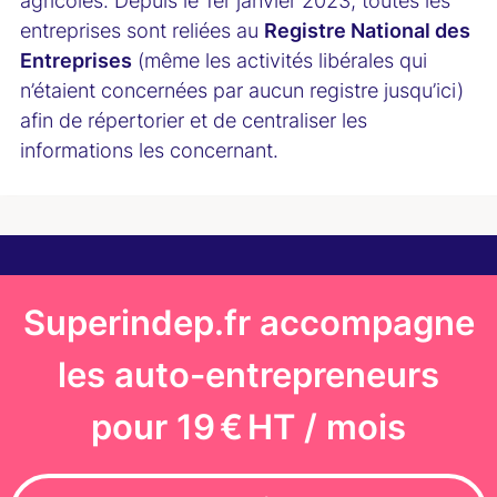
agricoles. Depuis le 1er janvier 2023, toutes les
entreprises sont reliées au
Registre National des
Entreprises
(même les activités libérales qui
n’étaient concernées par aucun registre jusqu’ici)
afin de répertorier et de centraliser les
informations les concernant.
Superindep.fr accompagne
les auto-entrepreneurs
pour 19 € HT / mois