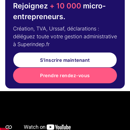
Rejoignez
+ 10 000
micro-
entrepreneurs.
Création, TVA, Urssaf, déclarations :
déléguez toute votre gestion administrative
à Superindep.fr
S'inscrire maintenant
Prendre rendez-vous