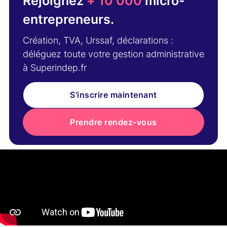
Rejoignez
+ 10 000
micro-
entrepreneurs.
Création, TVA, Urssaf, déclarations :
déléguez toute votre gestion administrative
à Superindep.fr
S'inscrire maintenant
Prendre rendez-vous