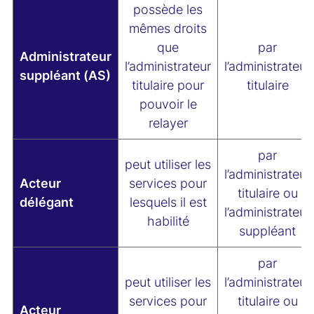
possède les
mêmes droits
que
par
Administrateur
l’administrateur
l’administrateur
suppléant (AS)
titulaire pour
titulaire
pouvoir le
relayer
par
peut utiliser les
l’administrateur
Acteur
services pour
titulaire ou
délégant
lesquels il est
l’administrateur
habilité
suppléant
par
peut utiliser les
l’administrateur
services pour
titulaire ou
Acteur