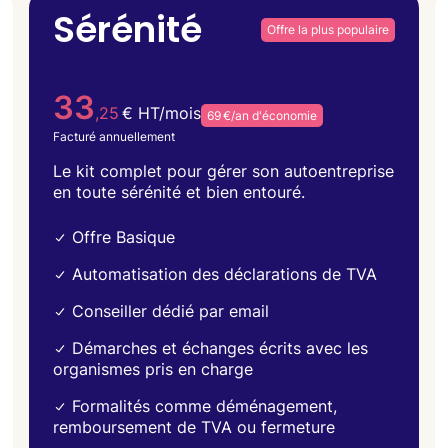
Sérénité
Offre la plus populaire
33
,25
€ HT/mois
69 €/an d'économie
Facturé annuellement
Le kit complet pour gérer son autoentreprise
en toute sérénité et bien entouré.
Offre Basique
Automatisation des déclarations de TVA
Conseiller dédié par email
Démarches et échanges écrits avec les
organismes pris en charge
Formalités comme déménagement,
remboursement de TVA ou fermeture