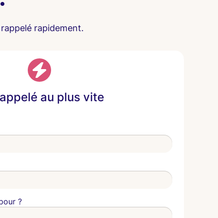
 rappelé rapidement.
 appelé au plus vite
pour ?