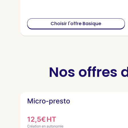
Choisir l'offre Basique
Nos offres 
Micro-presto
12,5€ HT
Création en autonomie