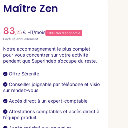
Maître Zen
83
,25
€ HT/mois
189 €/an d'économie
Facturé annuellement
Notre accompagnement le plus complet
pour vous concentrer sur votre activité
pendant que Superindep s’occupe du reste.
Offre Sérénité
Conseiller joignable par téléphone et visio
sur rendez-vous
Accès direct à un expert-comptable
Attestations comptables et accès direct à
l’équipe produit