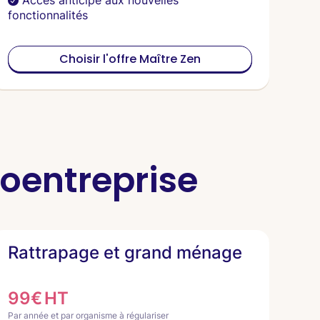
Accès anticipé aux nouvelles
fonctionnalités
Choisir l'offre Maître Zen
roentreprise
Rattrapage et grand ménage
99€ HT
Par année et par organisme à régulariser