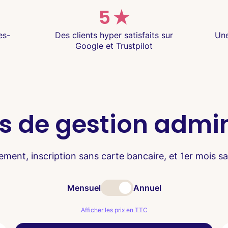
5 ★
es-
Des clients hyper satisfaits sur
Une
Google et Trustpilot
es de gestion admin
ent, inscription sans carte bancaire, et 1er mois sa
Mensuel
Annuel
Afficher les prix en TTC