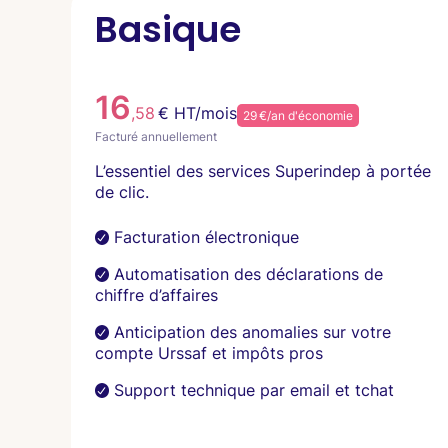
Basique
16
,58
€ HT/mois
29 €/an d'économie
Facturé annuellement
L’essentiel des services Superindep à portée
de clic.
Facturation électronique
Automatisation des déclarations de
chiffre d’affaires
Anticipation des anomalies sur votre
compte Urssaf et impôts pros
Support technique par email et tchat