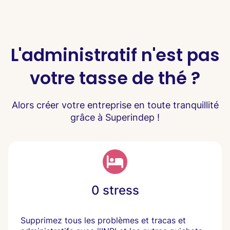
L'administratif n'est pas
votre tasse de thé ?
Alors créer votre entreprise en toute tranquillité
grâce à Superindep !
0 stress
Supprimez tous les problèmes et tracas et